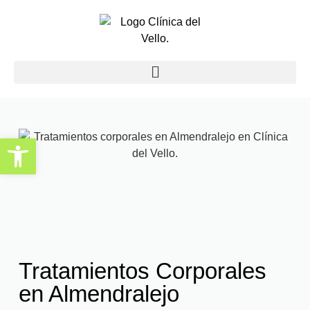
Abrir barra de herramientas
Tratamientos Corporales
en Almendralejo