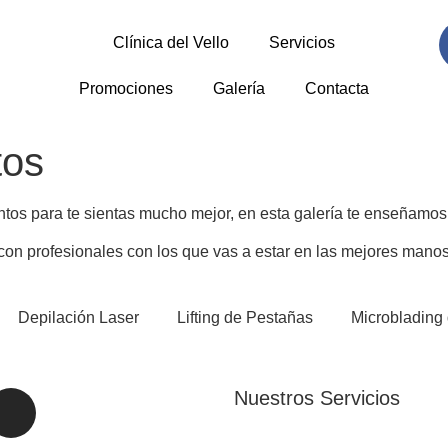
Clínica del Vello
Servicios
Promociones
Galería
Contacta
tos
ntos para te sientas mucho mejor, en esta galería te enseñamo
con profesionales con los que vas a estar en las mejores manos
Depilación Laser
Lifting de Pestañas
Microblading
Nuestros Servicios