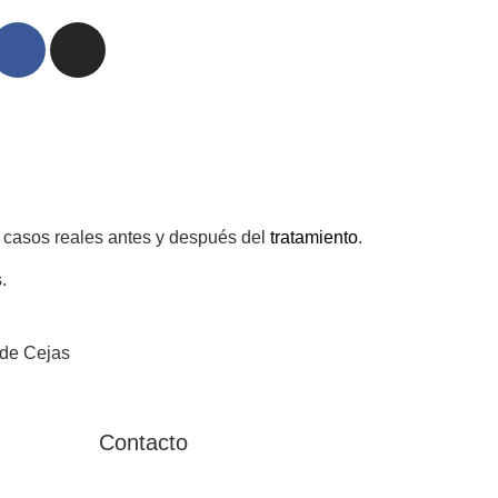
s casos reales antes y después del
tratamiento
.
.
 de Cejas
Contacto