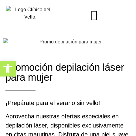
Abrir barra de herramientas
Promoción depilación láser
para mujer
¡Prepárate para el verano sin vello!
Aprovecha nuestras ofertas especiales en
depilación láser, disponibles exclusivamente
en citas matutinas. Disfruta de una piel suave