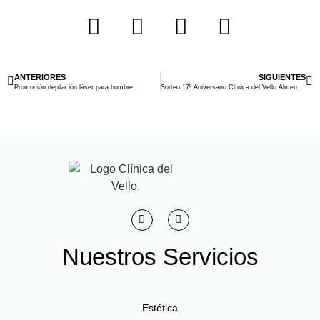
ANTERIORES
SIGUIENTES
Promoción depilación láser para hombre
Sorteo 17º Aniversario Clínica del Vello Almendralejo
Nuestros Servicios
Estética